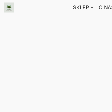
SKLEP
O NA