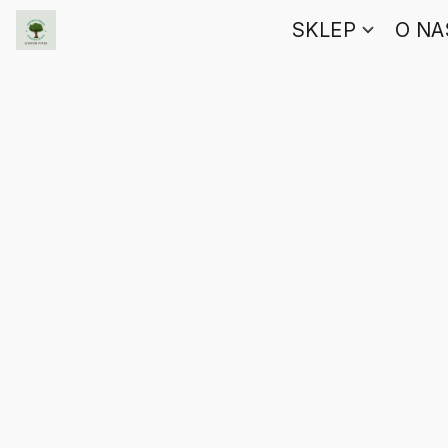
SKLEP
O NA