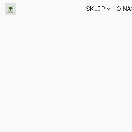
SKLEP
O NA