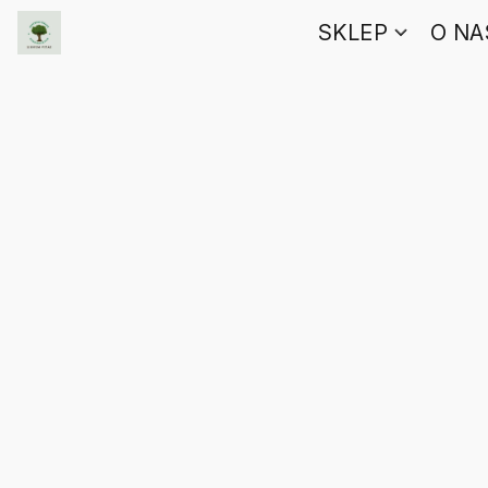
SKLEP
O NA