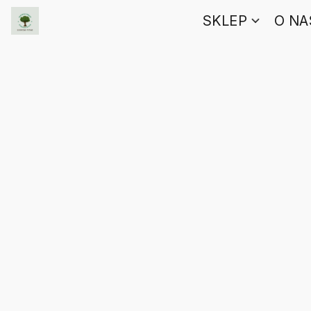
SKLEP
O NA